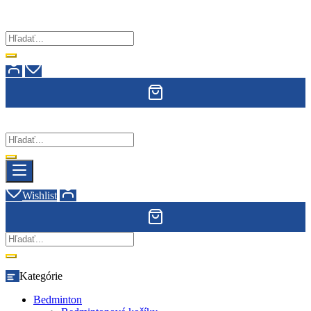
Wishlist
Kategórie
Bedminton