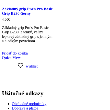
Základný grip Pro’s Pro Basic
Grip B230 čierny
4,50
€
Základný grip Pro’s Pro Basic
Grip B230 je tenký, veľmi
lepkavý základný grip s jemným
a hladkým povrchom.
Pridať do košíka
Quick View
wishlist
Užitočné odkazy
Obchodné podmienky
Doprava a platba