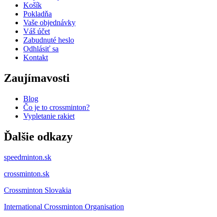
Košík
Pokladňa
Vaše objednávky
Váš účet
Zabudnuté heslo
Odhlásiť sa
Kontakt
Zaujímavosti
Blog
Čo je to crossminton?
Vypletanie rakiet
Ďalšie odkazy
speedminton.sk
crossminton.sk
Crossminton Slovakia
International Crossminton Organisation