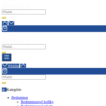
Wishlist
Kategórie
Bedminton
Bedmintonové košíky