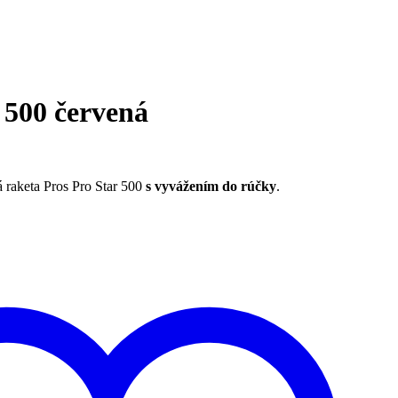
 500 červená
raketa Pros Pro Star 500
s vyvážením do rúčky
.