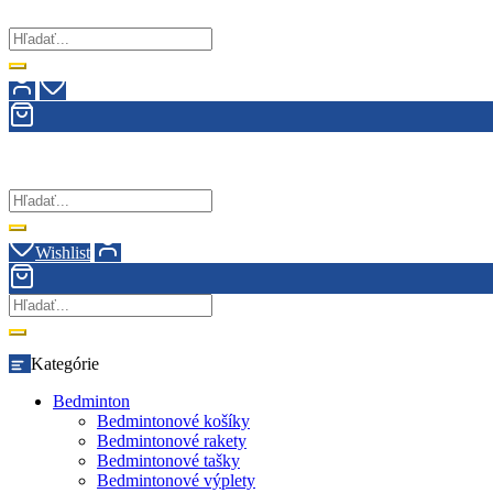
Wishlist
Kategórie
Bedminton
Bedmintonové košíky
Bedmintonové rakety
Bedmintonové tašky
Bedmintonové výplety