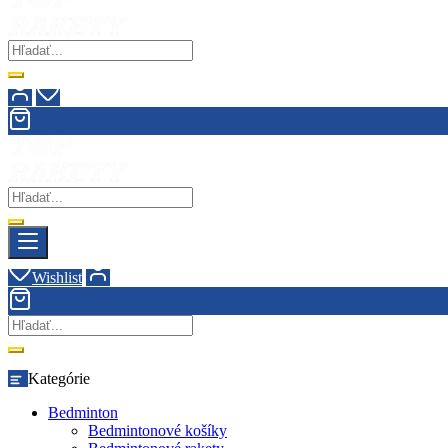
Wishlist
Kategórie
Bedminton
Bedmintonové košíky