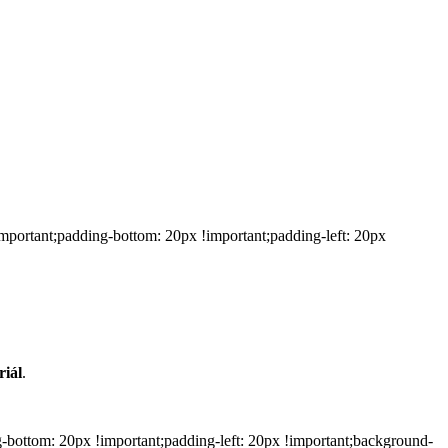
ortant;padding-bottom: 20px !important;padding-left: 20px
riál
.
bottom: 20px !important;padding-left: 20px !important;background-